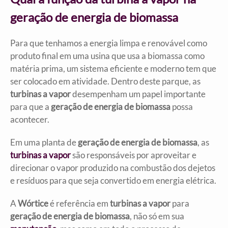
geração de energia de biomassa
Para que tenhamos a energia limpa e renovável como
produto final em uma usina que usa a biomassa como
matéria prima, um sistema eficiente e moderno tem que
ser colocado em atividade. Dentro deste parque, as
turbinas a vapor
desempenham um papel importante
para que a
geração de energia de biomassa
possa
acontecer.
Em uma planta de
geração de energia de biomassa
, as
turbinas a vapor
são responsáveis por aproveitar e
direcionar o vapor produzido na combustão dos dejetos
e resíduos para que seja convertido em energia elétrica.
A
Wórtice
é referência em
turbinas a vapor
para
geração de energia de biomassa
, não só em sua