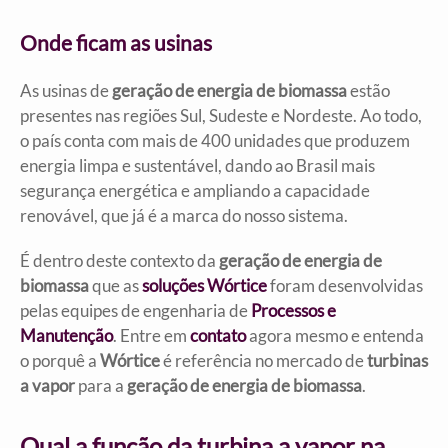
Onde ficam as usinas
As usinas de
geração de energia de biomassa
estão
presentes nas regiões Sul, Sudeste e Nordeste. Ao todo,
o país conta com mais de 400 unidades que produzem
energia limpa e sustentável, dando ao Brasil mais
segurança energética e ampliando a capacidade
renovável, que já é a marca do nosso sistema.
É dentro deste contexto da
geração de energia de
biomassa
que as
soluções Wórtice
foram desenvolvidas
pelas equipes de engenharia de
Processos e
Manutenção
. Entre em
contato
agora mesmo e entenda
o porquê a
Wórtice
é referência no mercado de
turbinas
a vapor
para a
geração de energia de biomassa
.
Qual a função da turbina a vapor na