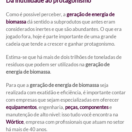
Da inutilidade ao protagonismo
Como é possível perceber, a
geração de energia de
biomassa
dá sentido a subprodutos que antes eram
considerados inertes e que são abundantes. O que era
jogado fora, hoje é parte importante de uma grande
cadeia que tende a crescer e ganhar protagonismo.
Estima-se que há mais de dois trilhões de toneladas de
resíduos que podem ser utilizados na
geração de
energia de biomassa
.
Para que a
geração de energia de biomassa
seja
realizada com exatidão e eficiência, é importante contar
com empresas que sejam especializadas em oferecer
equipamentos
, engenharia,
peças, componentes
e
manutenção de alto nível: isso tudo você encontra na
Wórtice
, empresa com profissionais que atuam no setor
há mais de 40 anos.