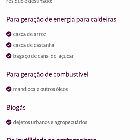
resíduo é destinado:
Para geração de energia para caldeiras
casca de arroz
casca de castanha
bagaço de cana-de-açúcar
Para geração de combustível
mandioca e outros óleos
Biogás
dejetos urbanos e agropecuários