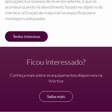
aplicações e processos de diversos setores, o que só
acontece quando há atendimento focado no objetivo do
cliente e utilização de maquinários específicos para
montagens adequadas.
Tenho Interesse
Ficou interessado?
Conheça mais sobre os equipamentos disponíveis na
Wórtice
Saiba mais