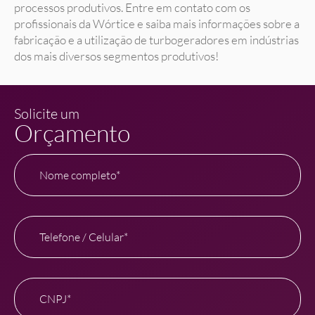
processos produtivos. Entre em contato com os
profissionais da Wórtice e saiba mais informações sobre a
fabricação e a utilização de turbogeradores em indústrias
dos mais diversos segmentos produtivos!
Solicite um
Orçamento
Nome completo*
Telefone / Celular*
CNPJ*