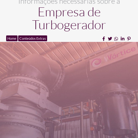
Informações necessárias sobre a
Empresa de
Turbogerador
Home
Conteúdos Extras