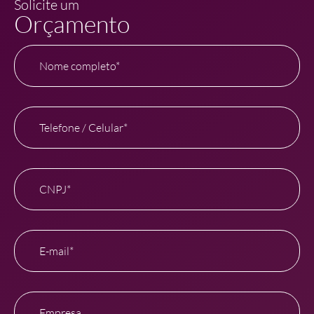
Solicite um
Orçamento
Nome completo*
Telefone / Celular*
CNPJ*
E-mail*
Empresa