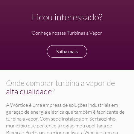
Ficou interessado?
Conheça nossas Turbinas a Vapor
Saiba mais
Onde comprar turbina a vapor de
alta qualidade
?
A Wórtice é uma empresa de soluções industriais em
geração de energia elétrica que também é fabricante de
turbina a vapor. Com sede instalada em Sertãozinho,
município que pertence a região metropolitana de
Ribeirão Preto, no interior paulista, a Wórtice tem na