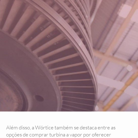
Além disso, a Wórtice também se destaca entre as
opções de comprar turbina a vapor por oferecer