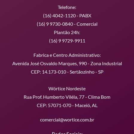
Telefone:
(16) 4042-1120 - PABX
(16) 9 9730-0840 - Comercial
Plantão 24h:
(16) 9 9729-9911
Fabrica e Centro Administrativo:
Avenida José Osvaldo Marques, 990 - Zona Industrial
CEP: 14.173-010 - Sertãozinho - SP
Wórtice Nordeste
Rua Prof. Humberto Viléla, 77 - Clima Bom
CEP: 57071-070 - Maceió, AL
comercial@wortice.com.br