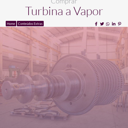
Comprar
Turbina a Vapor
Home
Conteúdos Extras