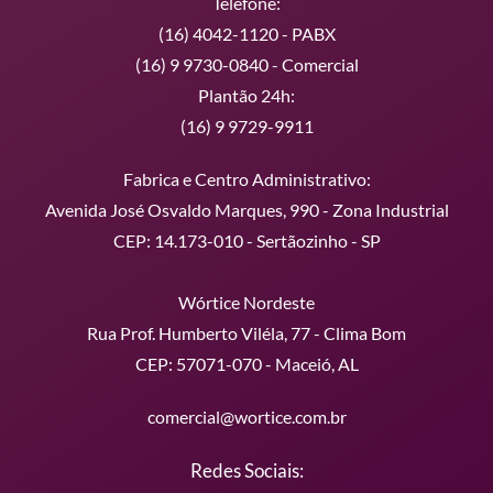
Telefone:
(16) 4042-1120 - PABX
(16) 9 9730-0840 - Comercial
Plantão 24h:
(16) 9 9729-9911
Fabrica e Centro Administrativo:
Avenida José Osvaldo Marques, 990 - Zona Industrial
CEP: 14.173-010 - Sertãozinho - SP
Wórtice Nordeste
Rua Prof. Humberto Viléla, 77 - Clima Bom
CEP: 57071-070 - Maceió, AL
comercial@wortice.com.br
Redes Sociais: