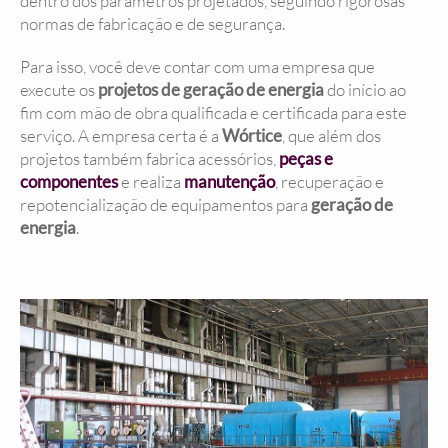
dentro dos parâmetros projetados, seguindo rigorosas
normas de fabricação e de segurança.
Para isso, você deve contar com uma empresa que
execute os
projetos de geração de energia
do início ao
fim com mão de obra qualificada e certificada para este
serviço. A empresa certa é a
Wórtice
, que além dos
projetos também fabrica acessórios,
peças e
componentes
e realiza
manutenção
, recuperação e
repotencialização de equipamentos para
geração de
energia
.