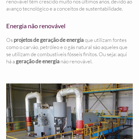
renovável têm crescido muito nos últimos anos, devido ao
avanço tecnológico e a conceitos de sustentabilidade.
Energia não renovável
Os
projetos de geração de energia
que utilizam fontes
como o carvão, petróleo e o gás natural são aqueles que
se utilizam de combustíveis fósseis finitos. Ou seja: aqui
há a
geração de energia
não renovável.